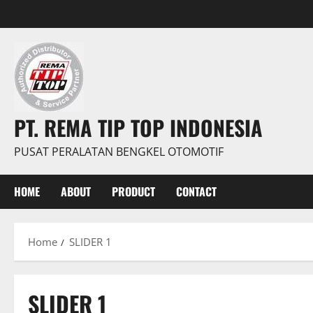
PT. REMA TIP TOP INDONESIA
PUSAT PERALATAN BENGKEL OTOMOTIF
HOME
ABOUT
PRODUCT
CONTACT
Home
SLIDER 1
SLIDER 1