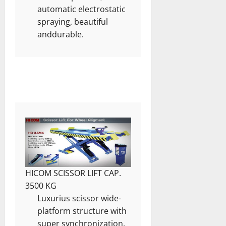
automatic electrostatic
spraying, beautiful
anddurable.
HICOM SCISSOR LIFT CAP.
3500 KG
Luxurius scissor wide-
platform structure with
super synchronization.