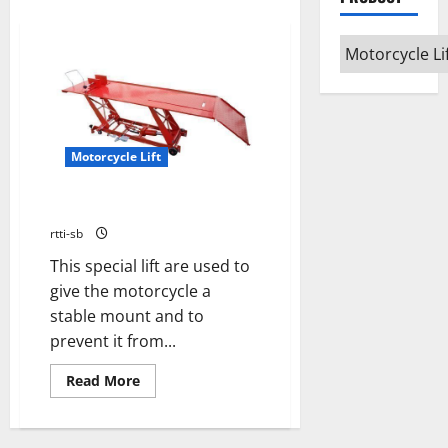
Motorcycle Lift
MOTORCYCLE LIFT HICOM
rtti-sb
This special lift are used to
give the motorcycle a
stable mount and to
prevent it from...
Read More