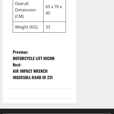
Overall
65 x 70 x
Dimension
40
(CM)
Weight (KG)
33
Previous:
MOTORCYCLE LIFT HICOM
Next:
AIR IMPACT WRENCH
INGERSOLL-RAND IR 231