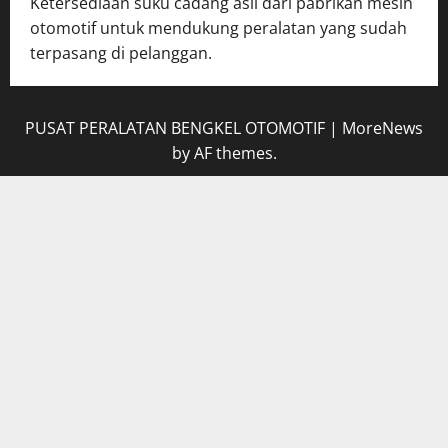
Ketersediaan suku cadang asli dari pabrikan mesin
otomotif untuk mendukung peralatan yang sudah
terpasang di pelanggan.
PUSAT PERALATAN BENGKEL OTOMOTIF
|
MoreNews
by AF themes.